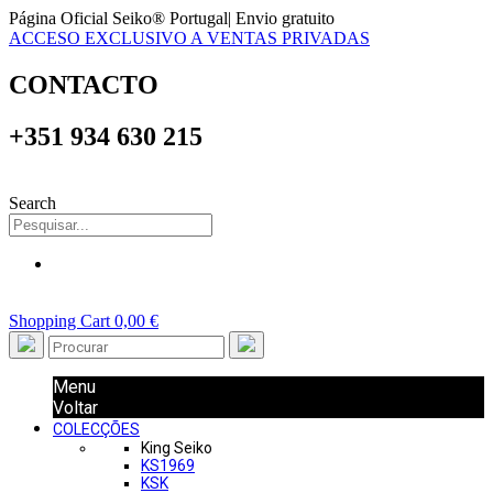
Página Oficial Seiko® Portugal| Envio gratuito
ACCESO EXCLUSIVO A VENTAS PRIVADAS
CONTACTO
+351 934 630 215
Search
Shopping Cart
0,00 €
Menu
Voltar
COLECÇÕES
King Seiko
KS1969
KSK