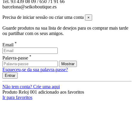
Tel. 93 439 08 09 / 650 71 91 66
barcelona@seikoboutique.es
Precisa de iniciar sessão ou criar uma conta
×
Guarde produtos na sua lista de desejos para os comprar mais tarde
ou partilhar com os seus amigos.
*
Email
*
Palavra-passe
Mostrar
Esqueceu-se da sua palavra-passe?
Entrar
Não tem conta? Crie uma aqui
Produto
Reloj 001
adicionado aos favoritos
Ir para favoritos