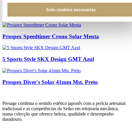
Solo cookies necesarias
Prospex Speedtimer V192 41,4mm Prateado
Prospex Speedtimer Crono Solar Menta
5 Sports Style SKX Design GMT Azul
Prospex Diver's Solar 41mm Mst. Preto
Presage combina o sentido estético japonês com a perícia artesanal
tradicional e as competências da Seiko em relojoaria mecânica,
numa colecção que oferece beleza, qualidade e desempenho
duradouro.​