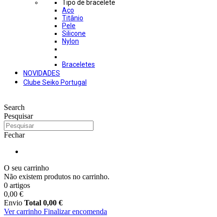
Tipo de bracelete
Aço
Titânio
Pele
Silicone
Nylon
Braceletes
NOVIDADES
Clube Seiko Portugal
Search
Pesquisar
Fechar
O seu carrinho
Não existem produtos no carrinho.
0 artigos
0,00 €
Envio
Total
0,00 €
Ver carrinho
Finalizar encomenda