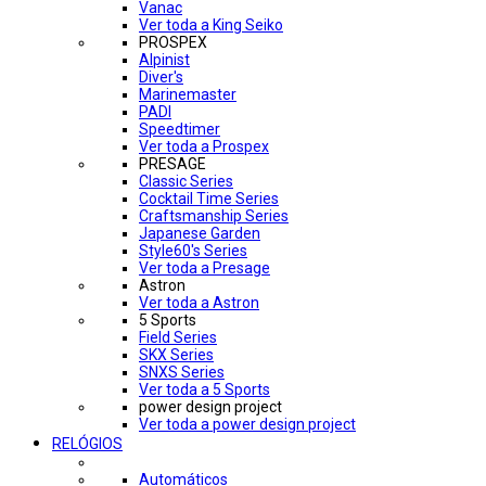
Vanac
Ver toda a King Seiko
PROSPEX
Alpinist
Diver's
Marinemaster
PADI
Speedtimer
Ver toda a Prospex
PRESAGE
Classic Series
Cocktail Time Series
Craftsmanship Series
Japanese Garden
Style60's Series
Ver toda a Presage
Astron
Ver toda a Astron
5 Sports
Field Series
SKX Series
SNXS Series
Ver toda a 5 Sports
power design project
Ver toda a power design project
RELÓGIOS
Automáticos